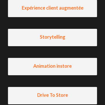
Expérience client augmentée
Storytelling
Animation instore
Drive To Store