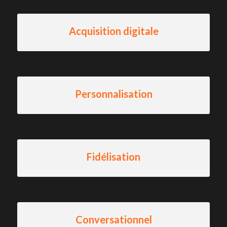
Acquisition digitale
Personnalisation
Fidélisation
Conversationnel