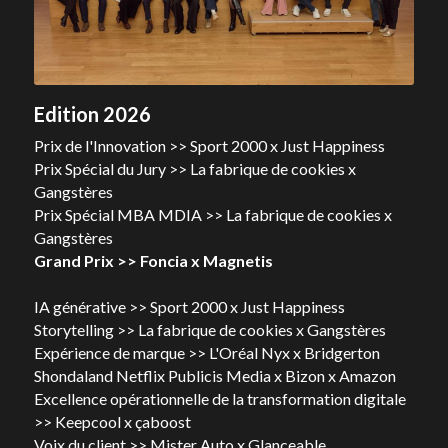
Edition 2026
Prix de l'Innovation >> Sport 2000 x Just Happiness
Prix Spécial du Jury >> La fabrique de cookies x 
Gangstères
Prix Spécial MBA MDIA >> La fabrique de cookies x 
Gangstères
Grand Prix >> Foncia x Magnetis
IA générative >> Sport 2000 x Just Happiness
Storytelling >> La fabrique de cookies x Gangstères
Expérience de marque >> L'Oréal Nyx x Bridgerton 
Shondaland Netflix Publicis Media x Bizon x Amazon
Excellence opérationnelle de la transformation digitale  
>> Keepcool x çaboost
Voix du client >> Mister Auto x Glanceable