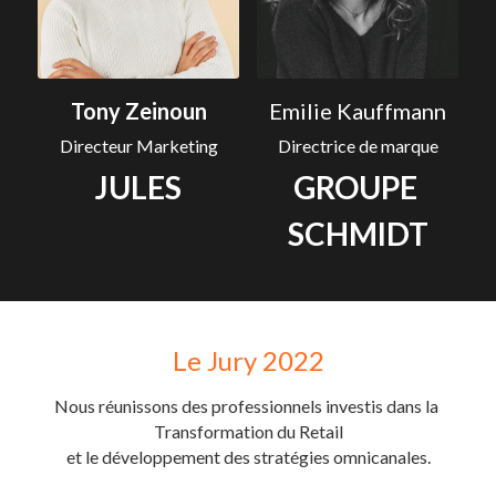
Tony Zeinoun
Emilie Kauffmann
Directeur Marketing
Directrice de marque
JULES
GROUPE 
SCHMIDT
Le Jury 2022
Nous réunissons des professionnels investis dans la 
Transformation du Retail
et le développement des stratégies omnicanales.