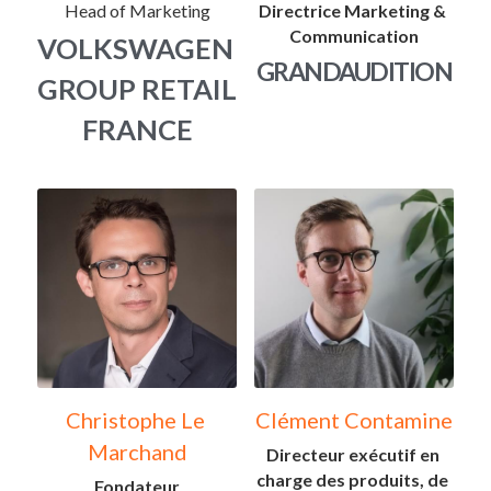
Head of Marketing
Directrice Marketing & 
Communication
VOLKSWAGEN 
GRANDAUDITION
GROUP RETAIL 
FRANCE
Christophe Le 
Clément Contamine
Marchand
Directeur exécutif en 
charge des produits, de 
Fondateur