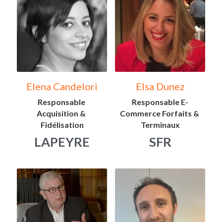
Elena Candelori
Elsa Dunez
Responsable 
Responsable E-
Acquisition & 
Commerce Forfaits & 
Fidélisation
Terminaux
LAPEYRE
SFR