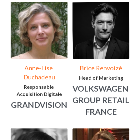
Anne-Lise 
Brice Renvoizé
Duchadeau
Head of Marketing
Responsable 
VOLKSWAGEN 
Acquisition Digitale
GROUP RETAIL 
GRANDVISION
FRANCE