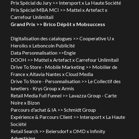
Prix Spécial du Jury >> Intersport x La Haute Société
Prix Spécial MBA MCI >> Mattel x Artefact x 
Carrefour Unlimitail
Grand Prix >> Brico Dépôt x Mobsuccess
Digitalisation des catalogues >> Cooperative U x 
Heroiks x Leboncoin Publicité
Data Personnalisation >>Engie
DOOH >> Mattel x Artefact x Carrefour Unlimitail
Drive To Store - Mobile Marketing >> Mobilier de 
France x Altavia Nantes x Cloud Media	
Drive To Store - Personnalisation >> Le Collectif des 
lunetiers - Krys Group x Armis
Retail Media Full Funnel >> Lavazza Group - Carte 
Noire x Bizon
Parcours d'achat & IA >> Schmidt Group
Expérience & Parcours Client >> Intersport x La Haute 
Société
Retail Search >> Beiersdorf x OMD x Infinity 
Advertising