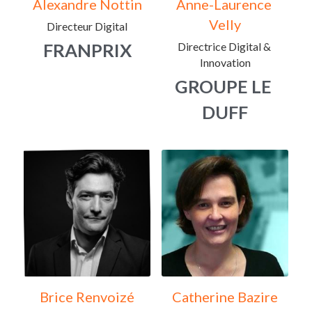
Alexandre Nottin
Anne-Laurence 
Velly
Directeur Digital
FRANPRIX
Directrice Digital & 
Innovation
GROUPE LE 
DUFF
Brice Renvoizé
Catherine Bazire